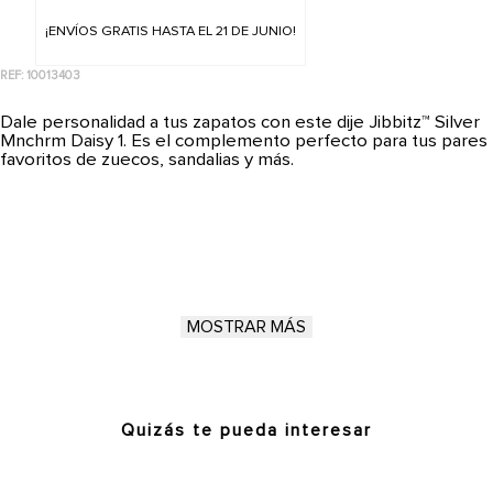
¡ENVÍOS GRATIS HASTA EL 21 DE JUNIO!
REF
:
10013403
Dale personalidad a tus zapatos con este dije Jibbitz™ Silver
Mnchrm Daisy 1. Es el complemento perfecto para tus pares
favoritos de zuecos, sandalias y más.
MOSTRAR MÁS
Quizás te pueda interesar